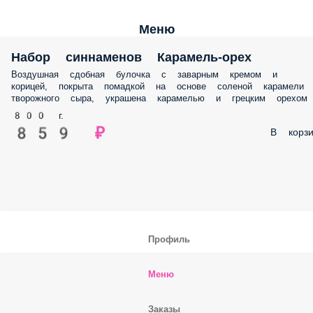
Меню
Набор синнаменов Карамель-орех
Воздушная сдобная булочка с заварным кремом и
корицей, покрыта помадкой на основе соленой карамели
творожного сыра, украшена карамелью и грецким орехом
800 г.
859 ₽
В корзи
Профиль
Меню
Заказы