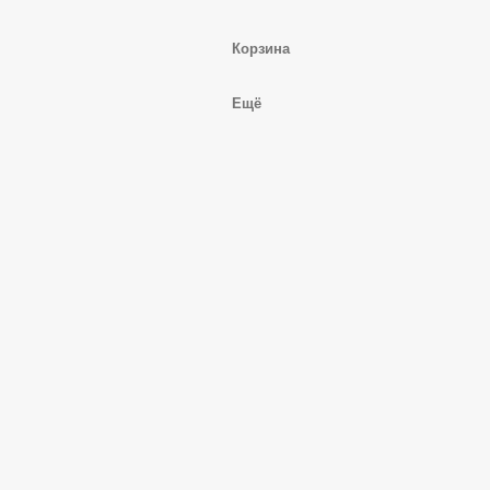
Корзина
Ещё