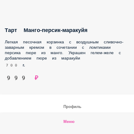
Легкая песочная корзинка с воздушным сливочно-
заварным кремом в сочетании с ломтиками персика пюре
из манго. Украшен гелем-желе с добавлением пюре из
маракуйи
700 г.
999 ₽
Профиль
Меню
Заказы
Корзина
Ещё