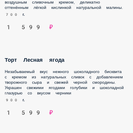
сливочным кремом, деликатно оттенённым лёгкой
кислинкой натуральной малины.
700 г.
1 599 ₽
Торт Лесная ягода
Незабываемый вкус нежного шоколадного бисквита с
кремом из натуральных сливок с добавлением творожного
сыра и свежей черной смородины. Украшен свежими
ягодами голубики и шоколадной глазурью со вкусом
черники
900 г.
1 599 ₽