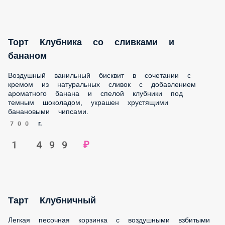
Торт Клубника со сливками и бананом
Воздушный ванильный бисквит в сочетании с кремом из
натуральных сливок с добавлением ароматного банана и
спелой клубники под темным шоколадом, украшен
хрустящими банановыми чипсами.
700 г.
1 499 ₽
Тарт Клубничный
Легкая песочная корзинка с воздушными взбитыми
сливками и спелой клубникой в желе.
700 г.
999 ₽