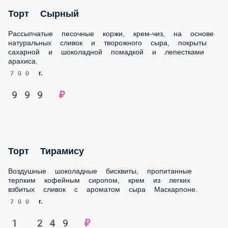
700 г.
999 ₽
Торт Тирамису
Воздушные шоколадные бисквиты, пропитанные терпким
кофейным сиропом, крем из легких взбитых сливок с
ароматом сыра Маскарпоне.
700 г.
1 249 ₽
Тарт Манго-персик-маракуйя