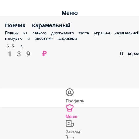
Меню
Пончик Карамельный
Пончик из легкого дрожжевого теста украшен карамельно
глазурью и рисовыми шариками
65 г.
139 ₽
В корзи
Профиль
Меню
Заказы